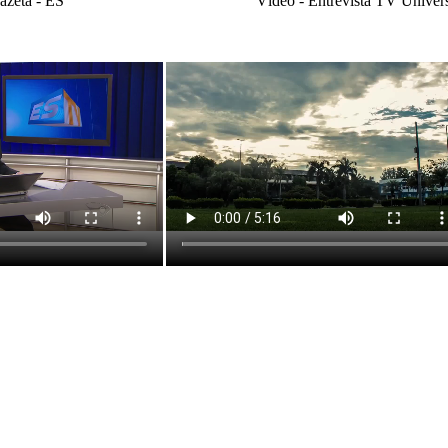
zeta - ES Vídeo - Entrevista TV Universitár