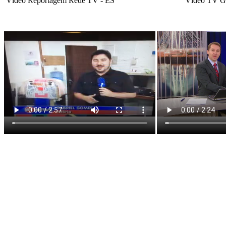
Vídeo Reportagem Rede TV - ES Vídeo TV Ga