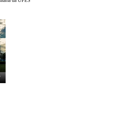
ia da UFES